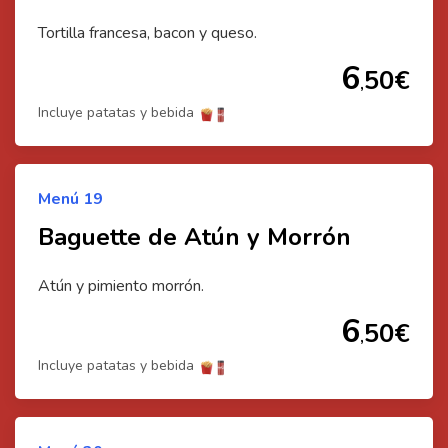
Tortilla francesa, bacon y queso.
6
50
€
,
Incluye patatas y bebida
Menú
19
Baguette de Atún y Morrón
Atún y pimiento morrón.
6
50
€
,
Incluye patatas y bebida