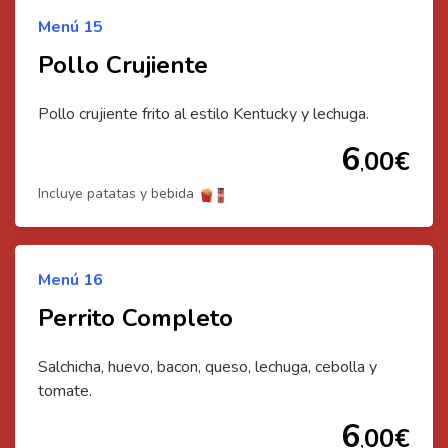
Menú
15
Pollo Crujiente
Pollo crujiente frito al estilo Kentucky y lechuga.
6
00
€
,
Incluye patatas y bebida
Menú
16
Perrito Completo
Salchicha, huevo, bacon, queso, lechuga, cebolla y
tomate.
6
00
€
,