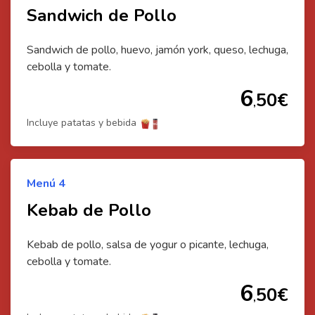
Sandwich de Pollo
Sandwich de pollo, huevo, jamón york, queso, lechuga,
cebolla y tomate.
6
50
€
,
Incluye patatas y bebida
Menú
4
Kebab de Pollo
Kebab de pollo, salsa de yogur o picante, lechuga,
cebolla y tomate.
6
50
€
,