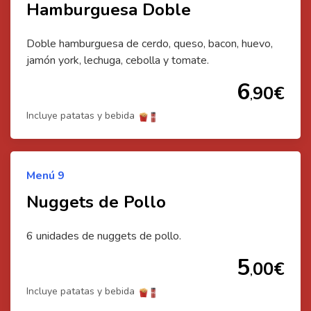
Hamburguesa Doble
Doble hamburguesa de cerdo, queso, bacon, huevo,
jamón york, lechuga, cebolla y tomate.
6
90
€
,
Incluye patatas y bebida
Menú
9
Nuggets de Pollo
6 unidades de nuggets de pollo.
5
00
€
,
Incluye patatas y bebida