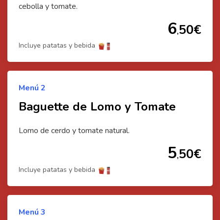
cebolla y tomate.
6
50
€
,
Incluye patatas y bebida
Menú
2
Baguette de Lomo y Tomate
Lomo de cerdo y tomate natural.
5
50
€
,
Incluye patatas y bebida
⭐
Menú
3