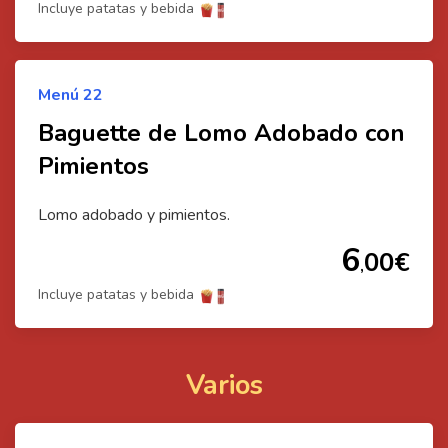
Incluye patatas y bebida
Menú
22
Baguette de Lomo Adobado con
Pimientos
Lomo adobado y pimientos.
6
00
€
,
Incluye patatas y bebida
Varios