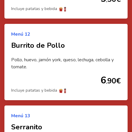
,
Incluye patatas y bebida
Menú
12
Burrito de Pollo
Pollo, huevo, jamón york, queso, lechuga, cebolla y
tomate.
6
90
€
,
Incluye patatas y bebida
Menú
13
Serranito