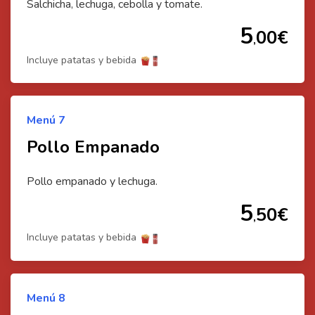
Salchicha, lechuga, cebolla y tomate.
5
00
€
,
Incluye patatas y bebida
Menú
7
Pollo Empanado
Pollo empanado y lechuga.
5
50
€
,
Incluye patatas y bebida
⭐
Menú
8