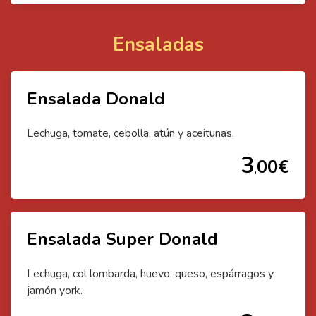
Ensaladas
Ensalada Donald
Lechuga, tomate, cebolla, atún y aceitunas.
3
00
€
,
Ensalada Super Donald
Lechuga, col lombarda, huevo, queso, espárragos y
jamón york.