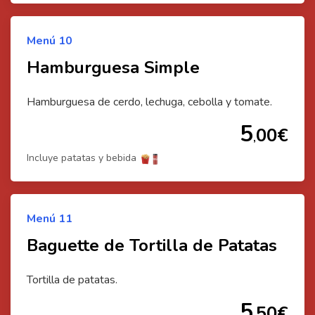
Menú
10
Hamburguesa Simple
Hamburguesa de cerdo, lechuga, cebolla y tomate.
5
00
€
,
Incluye patatas y bebida
Menú
11
Baguette de Tortilla de Patatas
Tortilla de patatas.
5
50
€