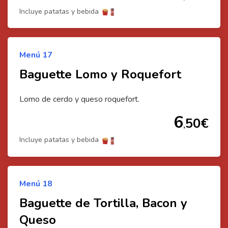
Incluye patatas y bebida
Menú
17
Baguette Lomo y Roquefort
Lomo de cerdo y queso roquefort.
6
50
€
,
Incluye patatas y bebida
Menú
18
Baguette de Tortilla, Bacon y
Queso