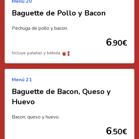
Menú
20
Baguette de Pollo y Bacon
Pechuga de pollo y bacon.
6
90
€
,
Incluye patatas y bebida
Menú
21
Baguette de Bacon, Queso y
Huevo
Bacon, queso y huevo.
6
50
€
,