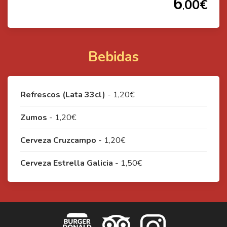
6
00
€
,
Bebidas
Refrescos (Lata 33cl)
- 1,20€
Zumos
- 1,20€
Cerveza Cruzcampo
- 1,20€
Cerveza Estrella Galicia
- 1,50€