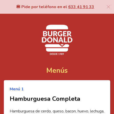
🍔 Pide por teléfono en el
633 41 91 33
Menús
⭐
Menú
1
Hamburguesa Completa
Hamburguesa de cerdo, queso, bacon, huevo, lechuga,