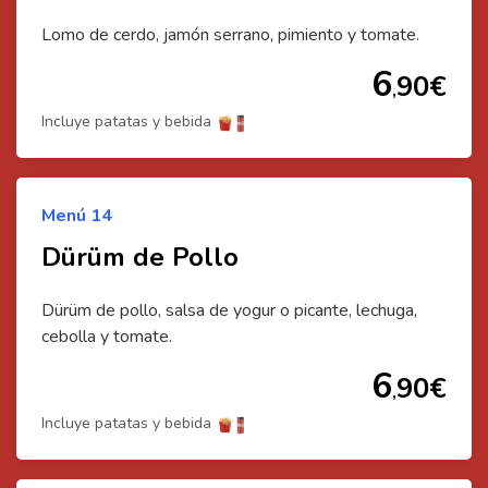
Lomo de cerdo, jamón serrano, pimiento y tomate.
6
90
€
,
Incluye patatas y bebida
Menú
14
Dürüm de Pollo
Dürüm de pollo, salsa de yogur o picante, lechuga,
cebolla y tomate.
6
90
€
,
Incluye patatas y bebida