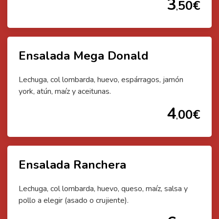
3
50
€
,
Ensalada Mega Donald
Lechuga, col lombarda, huevo, espárragos, jamón
york, atún, maíz y aceitunas.
4
00
€
,
Ensalada Ranchera
Lechuga, col lombarda, huevo, queso, maíz, salsa y
pollo a elegir (asado o crujiente).