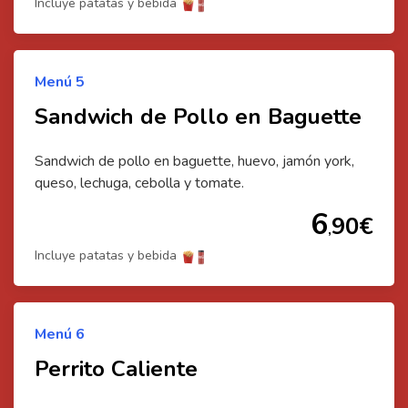
Incluye patatas y bebida
⭐
Menú
5
Sandwich de Pollo en Baguette
Sandwich de pollo en baguette, huevo, jamón york,
queso, lechuga, cebolla y tomate.
6
90
€
,
Incluye patatas y bebida
Menú
6
Perrito Caliente